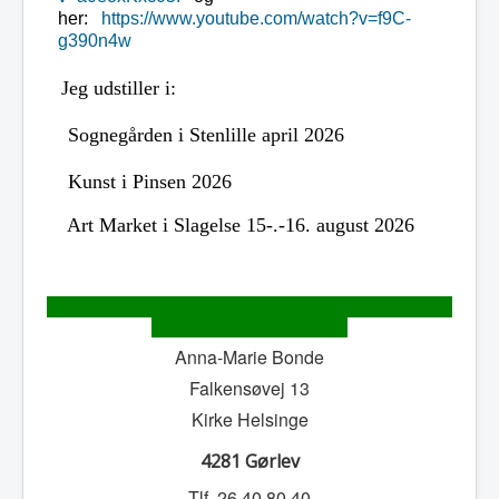
her:
https://www.youtube.com/watch?v=f9C-
g390n4w
Jeg udstiller i:
Sognegården i Stenlille april 2026
Kunst i Pinsen 2026
Art Market i Slagelse 15-.-16. august 2026
Anna-Marie Bonde
Falkensøvej 13
Kirke Helsinge
4281 Gørlev
Tlf. 26 40 80 40