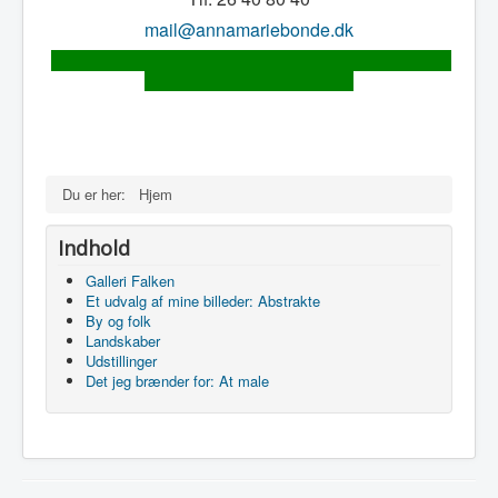
mail@annamariebonde.dk
Du er her:
Hjem
Indhold
Galleri Falken
Et udvalg af mine billeder: Abstrakte
By og folk
Landskaber
Udstillinger
Det jeg brænder for: At male