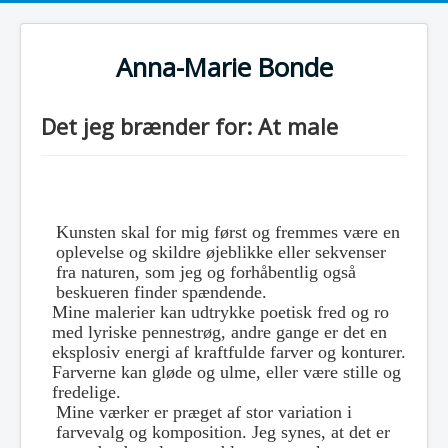
Anna-Marie Bonde
Det jeg brænder for: At male
Kunsten skal for mig først og fremmes være en
oplevelse og skildre øjeblikke eller sekvenser
fra naturen, som jeg og forhåbentlig også
beskueren finder spændende.
Mine malerier kan udtrykke poetisk fred og ro
med lyriske pennestrøg, andre gange er det en
eksplosiv energi af kraftfulde farver og konturer.
Farverne kan gløde og ulme, eller være stille og
fredelige.
Mine værker er præget af stor variation i
farvevalg og komposition. Jeg synes, at det er